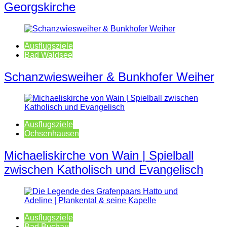
Georgskirche
Ausflugsziele
Bad Waldsee
Schanzwiesweiher & Bunkhofer Weiher
Ausflugsziele
Ochsenhausen
Michaeliskirche von Wain | Spielball
zwischen Katholisch und Evangelisch
Ausflugsziele
Bad Buchau