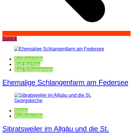
Zurück
Ausflugsziele
Bad Buchau
Bad Schussenried
Ehemalige Schlangenfarm am Federsee
Allgäu
Ausflugsziele
Sibratsweiler im Allgäu und die St.