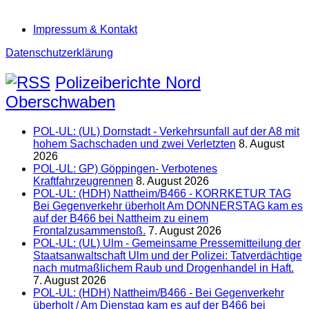
Impressum & Kontakt
Datenschutzerklärung
Polizeiberichte Nord
Oberschwaben
POL-UL: (UL) Dornstadt - Verkehrsunfall auf der A8 mit
hohem Sachschaden und zwei Verletzten
8. August
2026
POL-UL: GP) Göppingen- Verbotenes
Kraftfahrzeugrennen
8. August 2026
POL-UL: (HDH) Nattheim/B466 - KORRKETUR TAG
Bei Gegenverkehr überholt Am DONNERSTAG kam es
auf der B466 bei Nattheim zu einem
Frontalzusammenstoß.
7. August 2026
POL-UL: (UL) Ulm - Gemeinsame Pressemitteilung der
Staatsanwaltschaft Ulm und der Polizei: Tatverdächtige
nach mutmaßlichem Raub und Drogenhandel in Haft.
7. August 2026
POL-UL: (HDH) Nattheim/B466 - Bei Gegenverkehr
überholt / Am Dienstag kam es auf der B466 bei