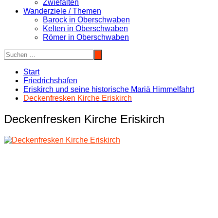
Zwiefalten
Wanderziele / Themen
Barock in Oberschwaben
Kelten in Oberschwaben
Römer in Oberschwaben
Start
Friedrichshafen
Eriskirch und seine historische Mariä Himmelfahrt
Deckenfresken Kirche Eriskirch
Deckenfresken Kirche Eriskirch
Beitragsnavigation