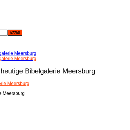
galerie Meersburg
galerie Meersburg
heutige Bibelgalerie Meersburg
ie Meersburg