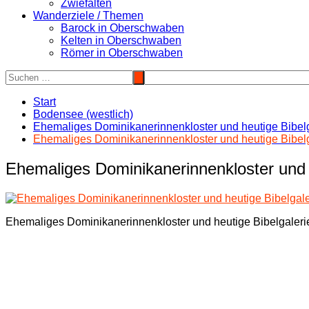
Zwiefalten
Wanderziele / Themen
Barock in Oberschwaben
Kelten in Oberschwaben
Römer in Oberschwaben
Start
Bodensee (westlich)
Ehemaliges Dominikanerinnenkloster und heutige Bibel
Ehemaliges Dominikanerinnenkloster und heutige Bibel
Ehemaliges Dominikanerinnenkloster und 
Ehemaliges Dominikanerinnenkloster und heutige Bibelgaler
Beitragsnavigation