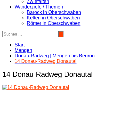
Zwiefalten
Wanderziele / Themen
Barock in Oberschwaben
Kelten in Oberschwaben
Römer in Oberschwaben
Start
Mengen
Donau-Radweg | Mengen bis Beuron
14 Donau-Radweg Donautal
14 Donau-Radweg Donautal
Beitragsnavigation