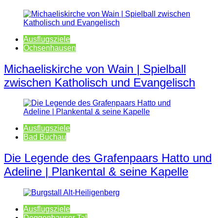
Ausflugsziele
Ochsenhausen
Michaeliskirche von Wain | Spielball
zwischen Katholisch und Evangelisch
Ausflugsziele
Bad Buchau
Die Legende des Grafenpaars Hatto und
Adeline | Plankental & seine Kapelle
Ausflugsziele
Deggenhauser Tal