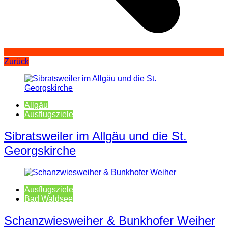
Zurück
Allgäu
Ausflugsziele
Sibratsweiler im Allgäu und die St.
Georgskirche
Ausflugsziele
Bad Waldsee
Schanzwiesweiher & Bunkhofer Weiher