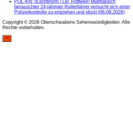
POL-KN: (Eschbronn / Lkr. Rottweil) Mutmaßlich
berauschter 24-jähriger Rollerfahrer versucht sich einer
Polizeikontrolle zu entziehen und stürzt (06.08.2026)
Copyright © 2026 Oberschwabens Sehenswürdigkeiten. Alle
Rechte vorbehalten.