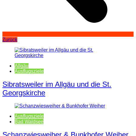
Zurück
Allgäu
Ausflugsziele
Sibratsweiler im Allgäu und die St.
Georgskirche
Ausflugsziele
Bad Waldsee
Schanzwiesweiher & Bunkhofer Weiher