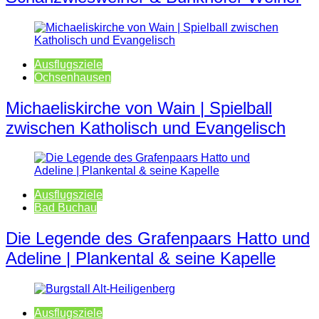
Ausflugsziele
Ochsenhausen
Michaeliskirche von Wain | Spielball
zwischen Katholisch und Evangelisch
Ausflugsziele
Bad Buchau
Die Legende des Grafenpaars Hatto und
Adeline | Plankental & seine Kapelle
Ausflugsziele