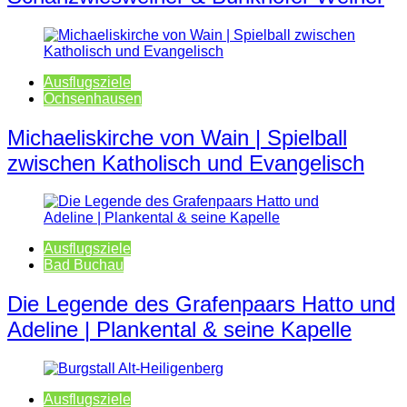
Ausflugsziele
Ochsenhausen
Michaeliskirche von Wain | Spielball
zwischen Katholisch und Evangelisch
Ausflugsziele
Bad Buchau
Die Legende des Grafenpaars Hatto und
Adeline | Plankental & seine Kapelle
Ausflugsziele