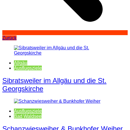
Zurück
Allgäu
Ausflugsziele
Sibratsweiler im Allgäu und die St.
Georgskirche
Ausflugsziele
Bad Waldsee
Schanzwiesweiher & Bunkhofer Weiher