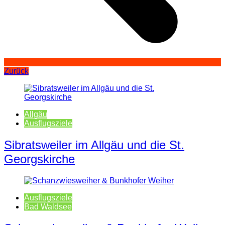
Zurück
Allgäu
Ausflugsziele
Sibratsweiler im Allgäu und die St.
Georgskirche
Ausflugsziele
Bad Waldsee