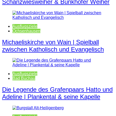
Schanzwiesweiher & Bunkhofer Weiher
Ausflugsziele
Ochsenhausen
Michaeliskirche von Wain | Spielball
zwischen Katholisch und Evangelisch
Ausflugsziele
Bad Buchau
Die Legende des Grafenpaars Hatto und
Adeline | Plankental & seine Kapelle