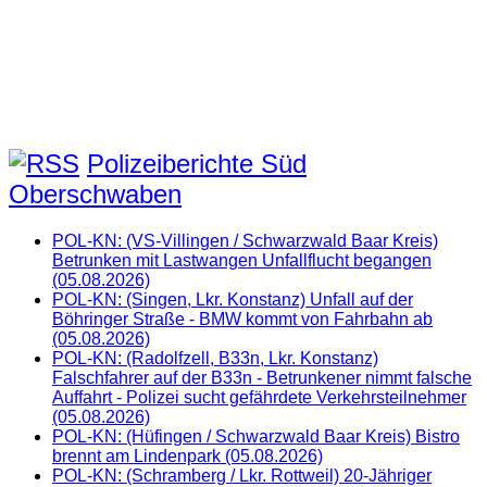
Polizeiberichte Süd
Oberschwaben
POL-KN: (VS-Villingen / Schwarzwald Baar Kreis)
Betrunken mit Lastwangen Unfallflucht begangen
(05.08.2026)
POL-KN: (Singen, Lkr. Konstanz) Unfall auf der
Böhringer Straße - BMW kommt von Fahrbahn ab
(05.08.2026)
POL-KN: (Radolfzell, B33n, Lkr. Konstanz)
Falschfahrer auf der B33n - Betrunkener nimmt falsche
Auffahrt - Polizei sucht gefährdete Verkehrsteilnehmer
(05.08.2026)
POL-KN: (Hüfingen / Schwarzwald Baar Kreis) Bistro
brennt am Lindenpark (05.08.2026)
POL-KN: (Schramberg / Lkr. Rottweil) 20-Jähriger