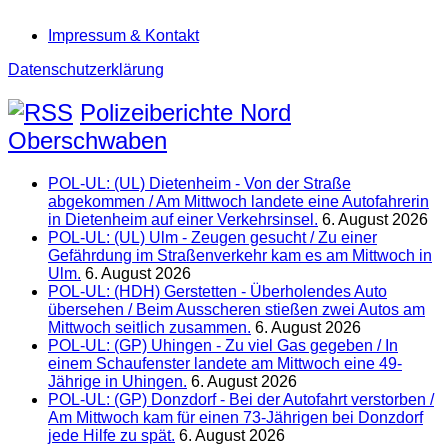
Impressum & Kontakt
Datenschutzerklärung
Polizeiberichte Nord
Oberschwaben
POL-UL: (UL) Dietenheim - Von der Straße
abgekommen / Am Mittwoch landete eine Autofahrerin
in Dietenheim auf einer Verkehrsinsel.
6. August 2026
POL-UL: (UL) Ulm - Zeugen gesucht / Zu einer
Gefährdung im Straßenverkehr kam es am Mittwoch in
Ulm.
6. August 2026
POL-UL: (HDH) Gerstetten - Überholendes Auto
übersehen / Beim Ausscheren stießen zwei Autos am
Mittwoch seitlich zusammen.
6. August 2026
POL-UL: (GP) Uhingen - Zu viel Gas gegeben / In
einem Schaufenster landete am Mittwoch eine 49-
Jährige in Uhingen.
6. August 2026
POL-UL: (GP) Donzdorf - Bei der Autofahrt verstorben /
Am Mittwoch kam für einen 73-Jährigen bei Donzdorf
jede Hilfe zu spät.
6. August 2026