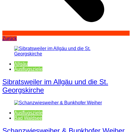
Zurück
Allgäu
Ausflugsziele
Sibratsweiler im Allgäu und die St.
Georgskirche
Ausflugsziele
Bad Waldsee
Schanzwiesweiher & Bunkhofer Weiher