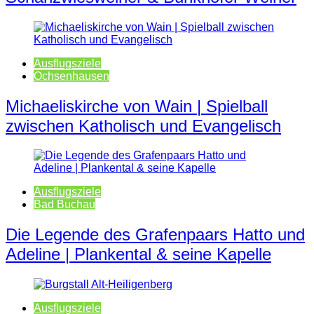
Ausflugsziele
Ochsenhausen
Michaeliskirche von Wain | Spielball
zwischen Katholisch und Evangelisch
Ausflugsziele
Bad Buchau
Die Legende des Grafenpaars Hatto und
Adeline | Plankental & seine Kapelle
Ausflugsziele