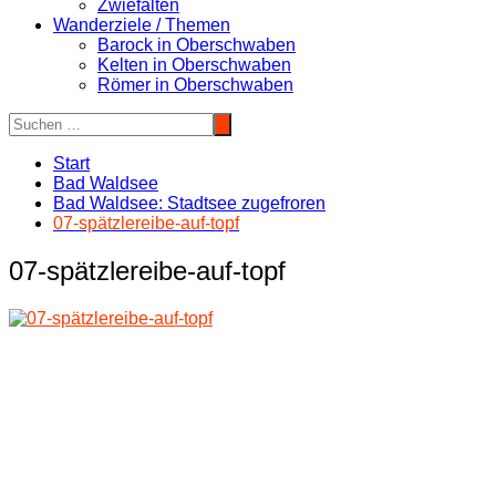
Zwiefalten
Wanderziele / Themen
Barock in Oberschwaben
Kelten in Oberschwaben
Römer in Oberschwaben
Start
Bad Waldsee
Bad Waldsee: Stadtsee zugefroren
07-spätzlereibe-auf-topf
07-spätzlereibe-auf-topf
Beitragsnavigation