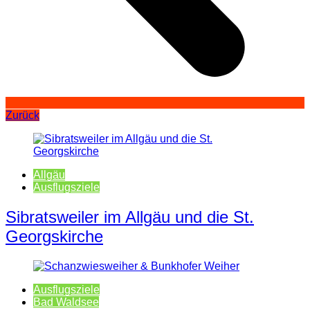
Zurück
Allgäu
Ausflugsziele
Sibratsweiler im Allgäu und die St.
Georgskirche
Ausflugsziele
Bad Waldsee