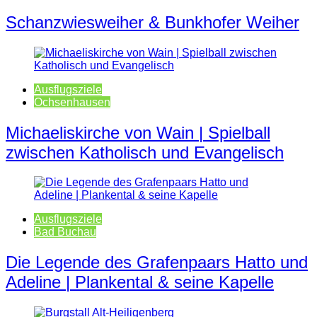
Schanzwiesweiher & Bunkhofer Weiher
Ausflugsziele
Ochsenhausen
Michaeliskirche von Wain | Spielball
zwischen Katholisch und Evangelisch
Ausflugsziele
Bad Buchau
Die Legende des Grafenpaars Hatto und
Adeline | Plankental & seine Kapelle