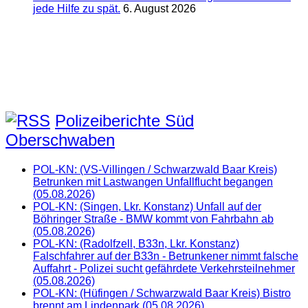
jede Hilfe zu spät.
6. August 2026
Polizeiberichte Süd
Oberschwaben
POL-KN: (VS-Villingen / Schwarzwald Baar Kreis)
Betrunken mit Lastwangen Unfallflucht begangen
(05.08.2026)
POL-KN: (Singen, Lkr. Konstanz) Unfall auf der
Böhringer Straße - BMW kommt von Fahrbahn ab
(05.08.2026)
POL-KN: (Radolfzell, B33n, Lkr. Konstanz)
Falschfahrer auf der B33n - Betrunkener nimmt falsche
Auffahrt - Polizei sucht gefährdete Verkehrsteilnehmer
(05.08.2026)
POL-KN: (Hüfingen / Schwarzwald Baar Kreis) Bistro
brennt am Lindenpark (05.08.2026)