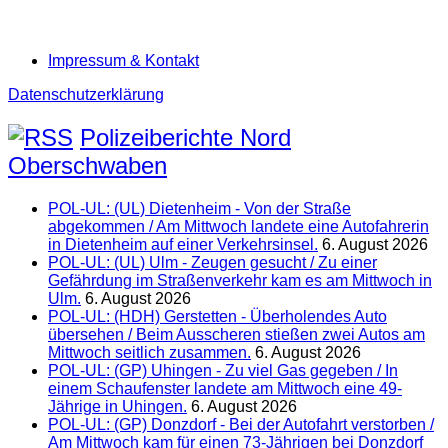
Impressum & Kontakt
Datenschutzerklärung
Polizeiberichte Nord
Oberschwaben
POL-UL: (UL) Dietenheim - Von der Straße
abgekommen / Am Mittwoch landete eine Autofahrerin
in Dietenheim auf einer Verkehrsinsel.
6. August 2026
POL-UL: (UL) Ulm - Zeugen gesucht / Zu einer
Gefährdung im Straßenverkehr kam es am Mittwoch in
Ulm.
6. August 2026
POL-UL: (HDH) Gerstetten - Überholendes Auto
übersehen / Beim Ausscheren stießen zwei Autos am
Mittwoch seitlich zusammen.
6. August 2026
POL-UL: (GP) Uhingen - Zu viel Gas gegeben / In
einem Schaufenster landete am Mittwoch eine 49-
Jährige in Uhingen.
6. August 2026
POL-UL: (GP) Donzdorf - Bei der Autofahrt verstorben /
Am Mittwoch kam für einen 73-Jährigen bei Donzdorf