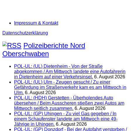
Impressum & Kontakt
Datenschutzerklärung
Polizeiberichte Nord
Oberschwaben
POL-UL: (UL) Dietenheim - Von der Straße
abgekommen / Am Mittwoch landete eine Autofahrerin
in Dietenheim auf einer Verkehrsinsel.
6. August 2026
POL-UL: (UL) Ulm - Zeugen gesucht / Zu einer
Gefährdung im Straßenverkehr kam es am Mittwoch in
Ulm.
6. August 2026
POL-UL: (HDH) Gerstetten - Überholendes Auto
übersehen / Beim Ausscheren stießen zwei Autos am
Mittwoch seitlich zusammen.
6. August 2026
POL-UL: (GP) Uhingen - Zu viel Gas gegeben / In
einem Schaufenster landete am Mittwoch eine 49-
Jährige in Uhingen.
6. August 2026
POL-UL: (GP) Donzdorf - Bei der Autofahrt verstorben /