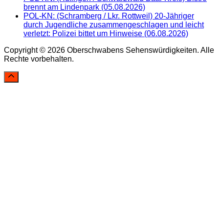
brennt am Lindenpark (05.08.2026)
POL-KN: (Schramberg / Lkr. Rottweil) 20-Jähriger
durch Jugendliche zusammengeschlagen und leicht
verletzt: Polizei bittet um Hinweise (06.08.2026)
Copyright © 2026 Oberschwabens Sehenswürdigkeiten. Alle
Rechte vorbehalten.