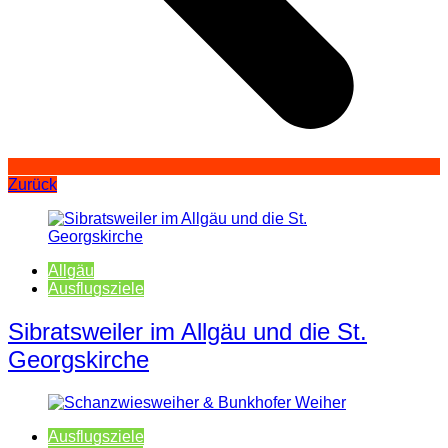
Zurück
Allgäu
Ausflugsziele
Sibratsweiler im Allgäu und die St.
Georgskirche
Ausflugsziele