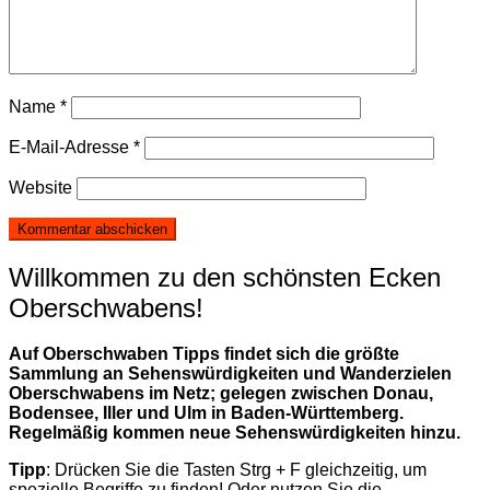
Name
*
E-Mail-Adresse
*
Website
Willkommen zu den schönsten Ecken
Oberschwabens!
Auf Oberschwaben Tipps findet sich die größte
Sammlung an Sehenswürdigkeiten und Wanderzielen
Oberschwabens im Netz; gelegen zwischen Donau,
Bodensee, Iller und Ulm in Baden-Württemberg.
Regelmäßig kommen neue Sehenswürdigkeiten hinzu.
Tipp
: Drücken Sie die Tasten Strg + F gleichzeitig, um
spezielle Begriffe zu finden! Oder nutzen Sie die