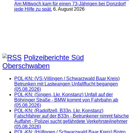
Am Mittwoch kam für einen 73-Jährigen bei Donzdorf
jede Hilfe zu spät.
6. August 2026
Polizeiberichte Süd
Oberschwaben
POL-KN: (VS-Villingen / Schwarzwald Baar Kreis)
Betrunken mit Lastwangen Unfallflucht begangen
(05.08.2026)
POL-KN: (Singen, Lkr. Konstanz) Unfall auf der
Böhringer Straße - BMW kommt von Fahrbahn ab
(05.08.2026)
POL-KN: (Radolfzell, B33n, Lkr. Konstanz)
Falschfahrer auf der B33n - Betrunkener nimmt falsche
Auffahrt - Polizei sucht gefährdete Verkehrsteilnehmer
(05.08.2026)
POL-KN: (Hüfingen / Schwarzwald Baar Kreis) Bistro