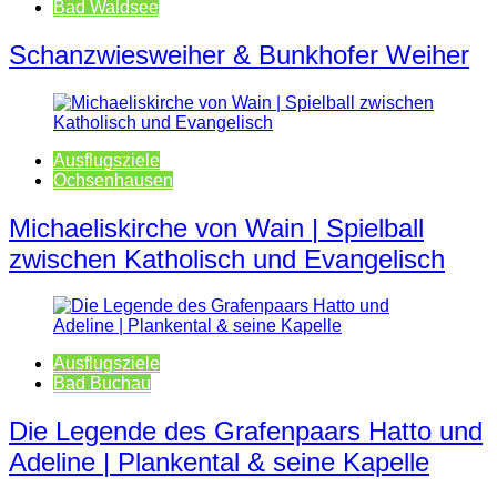
Bad Waldsee
Schanzwiesweiher & Bunkhofer Weiher
Ausflugsziele
Ochsenhausen
Michaeliskirche von Wain | Spielball
zwischen Katholisch und Evangelisch
Ausflugsziele
Bad Buchau
Die Legende des Grafenpaars Hatto und
Adeline | Plankental & seine Kapelle