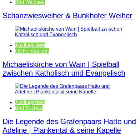
Bad Waldsee
Schanzwiesweiher & Bunkhofer Weiher
Ausflugsziele
Ochsenhausen
Michaeliskirche von Wain | Spielball
zwischen Katholisch und Evangelisch
Ausflugsziele
Bad Buchau
Die Legende des Grafenpaars Hatto und
Adeline | Plankental & seine Kapelle