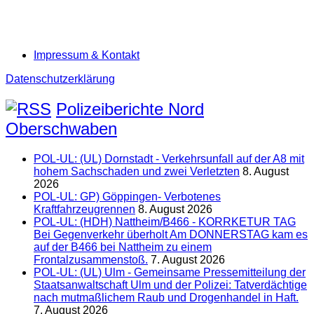
Impressum & Kontakt
Datenschutzerklärung
Polizeiberichte Nord
Oberschwaben
POL-UL: (UL) Dornstadt - Verkehrsunfall auf der A8 mit
hohem Sachschaden und zwei Verletzten
8. August
2026
POL-UL: GP) Göppingen- Verbotenes
Kraftfahrzeugrennen
8. August 2026
POL-UL: (HDH) Nattheim/B466 - KORRKETUR TAG
Bei Gegenverkehr überholt Am DONNERSTAG kam es
auf der B466 bei Nattheim zu einem
Frontalzusammenstoß.
7. August 2026
POL-UL: (UL) Ulm - Gemeinsame Pressemitteilung der
Staatsanwaltschaft Ulm und der Polizei: Tatverdächtige
nach mutmaßlichem Raub und Drogenhandel in Haft.
7. August 2026