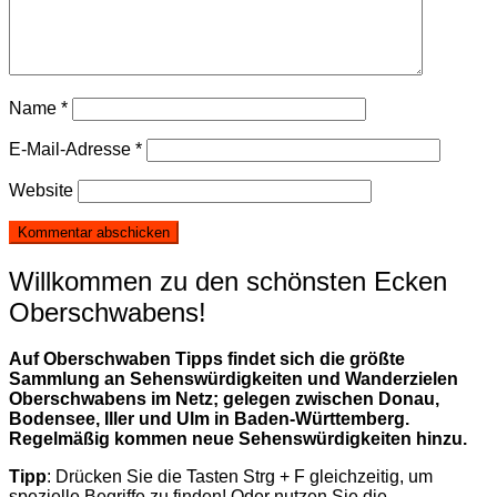
Name
*
E-Mail-Adresse
*
Website
Willkommen zu den schönsten Ecken
Oberschwabens!
Auf Oberschwaben Tipps findet sich die größte
Sammlung an Sehenswürdigkeiten und Wanderzielen
Oberschwabens im Netz; gelegen zwischen Donau,
Bodensee, Iller und Ulm in Baden-Württemberg.
Regelmäßig kommen neue Sehenswürdigkeiten hinzu.
Tipp
: Drücken Sie die Tasten Strg + F gleichzeitig, um
spezielle Begriffe zu finden! Oder nutzen Sie die