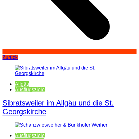
Zurück
Allgäu
Ausflugsziele
Sibratsweiler im Allgäu und die St.
Georgskirche
Ausflugsziele