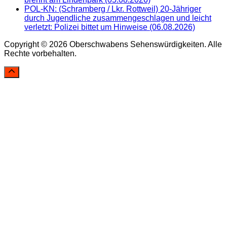
POL-KN: (Schramberg / Lkr. Rottweil) 20-Jähriger
durch Jugendliche zusammengeschlagen und leicht
verletzt: Polizei bittet um Hinweise (06.08.2026)
Copyright © 2026 Oberschwabens Sehenswürdigkeiten. Alle
Rechte vorbehalten.