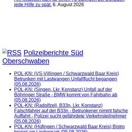
jede Hilfe zu spät.
6. August 2026
Polizeiberichte Süd
Oberschwaben
POL-KN: (VS-Villingen / Schwarzwald Baar Kreis)
Betrunken mit Lastwangen Unfallflucht begangen
(05.08.2026)
POL-KN: (Singen, Lkr. Konstanz) Unfall auf der
Böhringer Straße - BMW kommt von Fahrbahn ab
(05.08.2026)
POL-KN: (Radolfzell, B33n, Lkr. Konstanz)
Falschfahrer auf der B33n - Betrunkener nimmt falsche
Auffahrt - Polizei sucht gefährdete Verkehrsteilnehmer
(05.08.2026)
POL-KN: (Hüfingen / Schwarzwald Baar Kreis) Bistro
brennt am Lindenpark (05.08.2026)