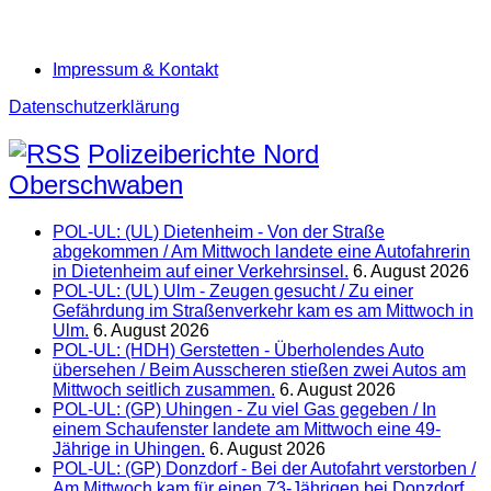
Impressum & Kontakt
Datenschutzerklärung
Polizeiberichte Nord
Oberschwaben
POL-UL: (UL) Dietenheim - Von der Straße
abgekommen / Am Mittwoch landete eine Autofahrerin
in Dietenheim auf einer Verkehrsinsel.
6. August 2026
POL-UL: (UL) Ulm - Zeugen gesucht / Zu einer
Gefährdung im Straßenverkehr kam es am Mittwoch in
Ulm.
6. August 2026
POL-UL: (HDH) Gerstetten - Überholendes Auto
übersehen / Beim Ausscheren stießen zwei Autos am
Mittwoch seitlich zusammen.
6. August 2026
POL-UL: (GP) Uhingen - Zu viel Gas gegeben / In
einem Schaufenster landete am Mittwoch eine 49-
Jährige in Uhingen.
6. August 2026
POL-UL: (GP) Donzdorf - Bei der Autofahrt verstorben /
Am Mittwoch kam für einen 73-Jährigen bei Donzdorf