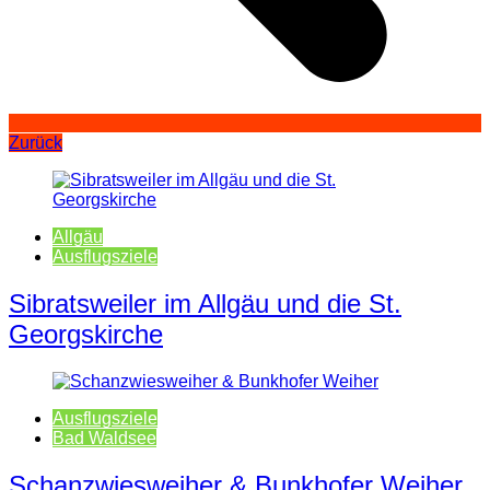
Zurück
Allgäu
Ausflugsziele
Sibratsweiler im Allgäu und die St.
Georgskirche
Ausflugsziele
Bad Waldsee
Schanzwiesweiher & Bunkhofer Weiher