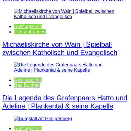
Ausflugsziele
Ochsenhausen
Michaeliskirche von Wain | Spielball
zwischen Katholisch und Evangelisch
Ausflugsziele
Bad Buchau
Die Legende des Grafenpaars Hatto und
Adeline | Plankental & seine Kapelle
Ausflugsziele