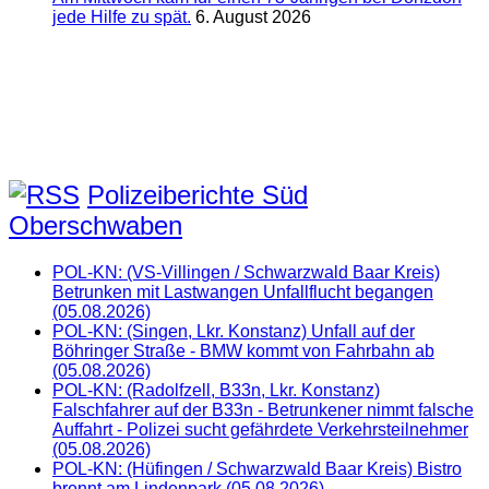
jede Hilfe zu spät.
6. August 2026
Polizeiberichte Süd
Oberschwaben
POL-KN: (VS-Villingen / Schwarzwald Baar Kreis)
Betrunken mit Lastwangen Unfallflucht begangen
(05.08.2026)
POL-KN: (Singen, Lkr. Konstanz) Unfall auf der
Böhringer Straße - BMW kommt von Fahrbahn ab
(05.08.2026)
POL-KN: (Radolfzell, B33n, Lkr. Konstanz)
Falschfahrer auf der B33n - Betrunkener nimmt falsche
Auffahrt - Polizei sucht gefährdete Verkehrsteilnehmer
(05.08.2026)
POL-KN: (Hüfingen / Schwarzwald Baar Kreis) Bistro
brennt am Lindenpark (05.08.2026)