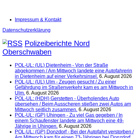
Impressum & Kontakt
Datenschutzerklärung
Polizeiberichte Nord
Oberschwaben
POL-UL: (UL) Dietenheim - Von der Straße
abgekommen / Am Mittwoch landete eine Autofahrerin
in Dietenheim auf einer Verkehrsinsel.
6. August 2026
POL-UL: (UL) Ulm - Zeugen gesucht / Zu einer
Gefährdung im Straßenverkehr kam es am Mittwoch in
Ulm.
6. August 2026
POL-UL: (HDH) Gerstetten - Überholendes Auto
übersehen / Beim Ausscheren stießen zwei Autos am
Mittwoch seitlich zusammen.
6. August 2026
POL-UL: (GP) Uhingen - Zu viel Gas gegeben / In
einem Schaufenster landete am Mittwoch eine 49-
Jährige in Uhingen.
6. August 2026
POL-UL: (GP) Donzdorf - Bei der Autofahrt verstorben /
Am Mittwoch kam für einen 73-Jährigen bei Donzdorf