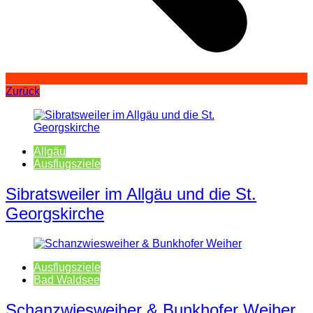
Zurück
Allgäu
Ausflugsziele
Sibratsweiler im Allgäu und die St.
Georgskirche
Ausflugsziele
Bad Waldsee
Schanzwiesweiher & Bunkhofer Weiher