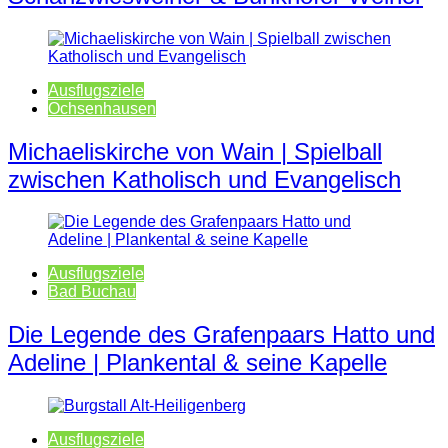
Ausflugsziele
Ochsenhausen
Michaeliskirche von Wain | Spielball
zwischen Katholisch und Evangelisch
Ausflugsziele
Bad Buchau
Die Legende des Grafenpaars Hatto und
Adeline | Plankental & seine Kapelle
Ausflugsziele