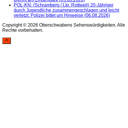
POL-KN: (Schramberg / Lkr. Rottweil) 20-Jähriger
durch Jugendliche zusammengeschlagen und leicht
verletzt: Polizei bittet um Hinweise (06.08.2026)
Copyright © 2026 Oberschwabens Sehenswürdigkeiten. Alle
Rechte vorbehalten.