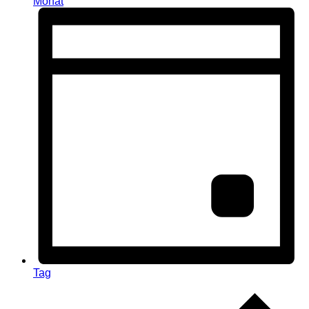
Monat
Tag