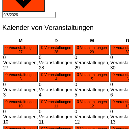
Kalender von Veranstaltungen
Montag
Dienstag
Mittwoch
M
D
M
0 Veranstaltungen
0 Veranstaltungen
0 Veranstaltungen
0 Veranst
27
28
29
3
0
0
0
0
Veranstaltungen,
Veranstaltungen,
Veranstaltungen,
Veransta
27
28
29
30
0 Veranstaltungen
0 Veranstaltungen
0 Veranstaltungen
0 Veranst
3
4
5
6
0
0
0
0
Veranstaltungen,
Veranstaltungen,
Veranstaltungen,
Veransta
3
4
5
6
0 Veranstaltungen
0 Veranstaltungen
0 Veranstaltungen
0 Veranst
10
11
12
1
0
0
0
0
Veranstaltungen,
Veranstaltungen,
Veranstaltungen,
Veransta
10
11
12
13
0 Veranstaltungen
0 Veranstaltungen
0 Veranstaltungen
0 Veranst