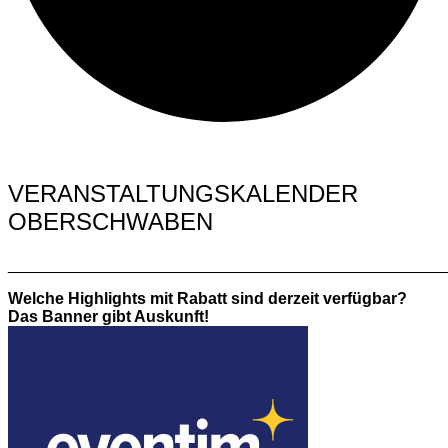
VERANSTALTUNGSKALENDER
OBERSCHWABEN
________________________________________________
Welche Highlights mit Rabatt sind derzeit verfügbar?
Das Banner gibt Auskunft!